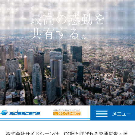
株式会社サイドシーンは、OOHと呼ばれる交通広告・屋